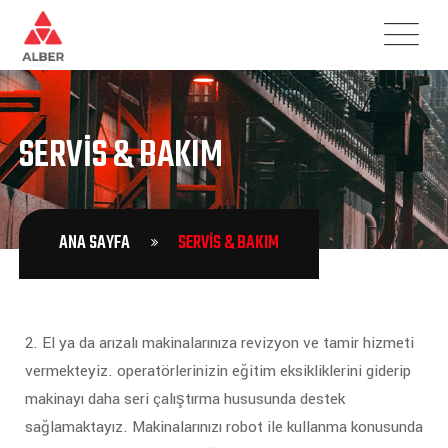
SERVIS & BAKIM
ANA SAYFA
SERVIS & BAKIM
2. El ya da arızalı makinalarınıza revizyon ve tamir hizmeti
vermekteyiz. operatörlerinizin eğitim eksikliklerini giderip
makinayı daha seri çalıştırma hususunda destek
sağlamaktayız. Makinalarınızı robot ile kullanma konusunda