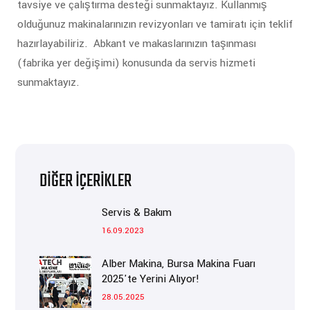
tavsiye ve çalıştırma desteği sunmaktayız. Kullanmış
olduğunuz makinalarınızın revizyonları ve tamiratı için teklif
hazırlayabiliriz. Abkant ve makaslarınızın taşınması
(fabrika yer değişimi) konusunda da servis hizmeti
sunmaktayız.
DIĞER İÇERIKLER
Servis & Bakım
16.09.2023
Alber Makina, Bursa Makina Fuarı
2025'te Yerini Alıyor!
28.05.2025