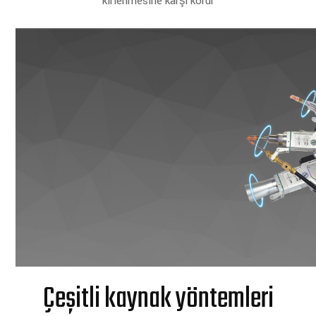
kirlenmesine karşı korur
Çeşitli kaynak yöntemleri