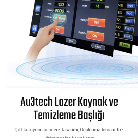
Au3tech Lazer Kaynak ve
Temizleme Başlığı
Çift koruyucu pencere tasarımı, Odaklama lensini toz