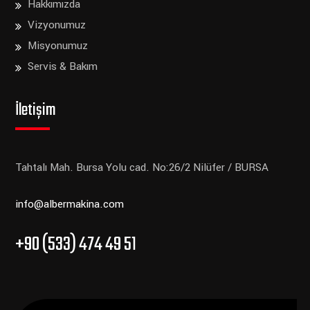
Hakkımızda
Vizyonumuz
Misyonumuz
Servis & Bakım
İletişim
Tahtalı Mah. Bursa Yolu cad. No:26/2
Nilüfer / BURSA
info@albermakina.com
+90 (533) 474 49 51